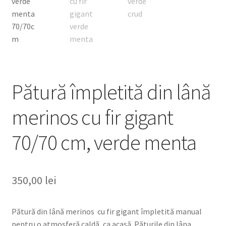
Pătură împletită din lână
merinos cu fir gigant
70/70 cm, verde menta
350,00
lei
Pătură din lână merinos cu fir gigant împletită manual
pentru o atmosferă caldă, ca acasă. Păturile din lâna