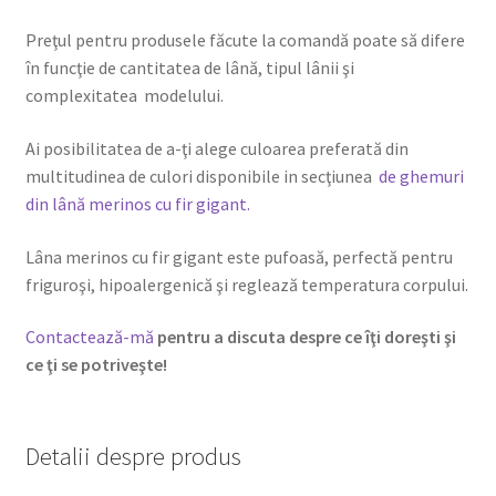
Preţul pentru produsele făcute la comandă poate să difere
în funcţie de cantitatea de lână, tipul lânii şi
complexitatea modelului.
Ai posibilitatea de a-ţi alege culoarea preferată din
multitudinea de culori disponibile in secţiunea
de ghemuri
din lână merinos cu fir gigant.
Lâna merinos cu fir gigant este pufoasă, perfectă pentru
friguroşi, hipoalergenică şi reglează temperatura corpului.
Contactează-mă
pentru a discuta despre ce îţi doreşti şi
ce ţi se potriveşte!
Detalii despre produs