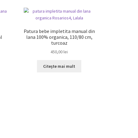
Patura bebe impletita manual din
l
lana 100% organica, 110/80 cm,
turcoaz
450,00
lei
Citește mai mult