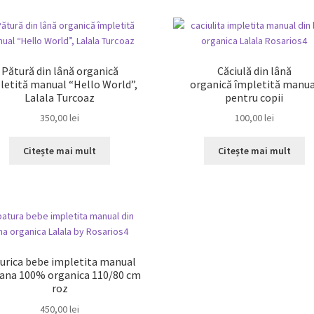
Pătură din lână organică
Căciulă din lână
letită manual “Hello World”,
organică împletită manua
Lalala Turcoaz
pentru copii
350,00
lei
100,00
lei
Citește mai mult
Citește mai mult
urica bebe impletita manual
lana 100% organica 110/80 cm
roz
450,00
lei