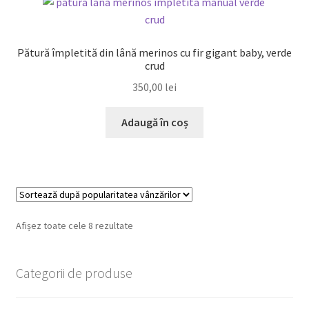
Pătură împletită din lână merinos cu fir gigant baby, verde
crud
350,00
lei
Adaugă în coș
Sortat
Afișez toate cele 8 rezultate
după
popularitate
Categorii de produse