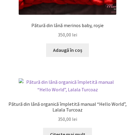
Pătură din lână merinos baby, roşie
350,00
lei
Adaugă în coș
Pătură din lână organică împletită manual “Hello World”,
Lalala Turcoaz
350,00
lei
Citește mai mult