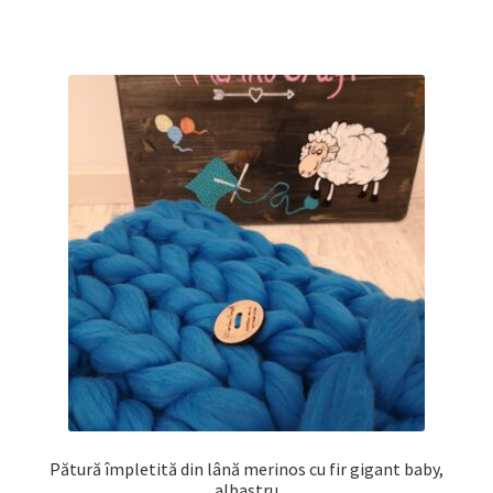
400,00 lei.
Pătură împletită din lână merinos cu fir gigant baby,
albastru