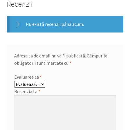
Recenzii
Nu există recenzii până acum.
Adresa ta de email nu va fi publicată.
Câmpurile
obligatorii sunt marcate cu
*
Evaluarea ta
*
Recenzia ta
*