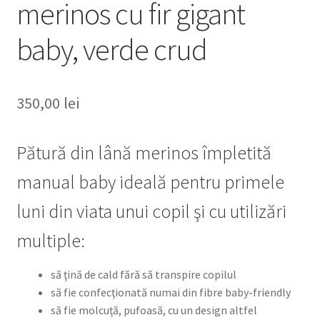
merinos cu fir gigant
baby, verde crud
350,00
lei
Pătură din lână merinos împletită
manual baby ideală pentru primele
luni din viata unui copil şi cu utilizări
multiple:
să ţină de cald fără să transpire copilul
să fie confecţionată numai din fibre baby-friendly
să fie molcuţă, pufoasă, cu un design altfel