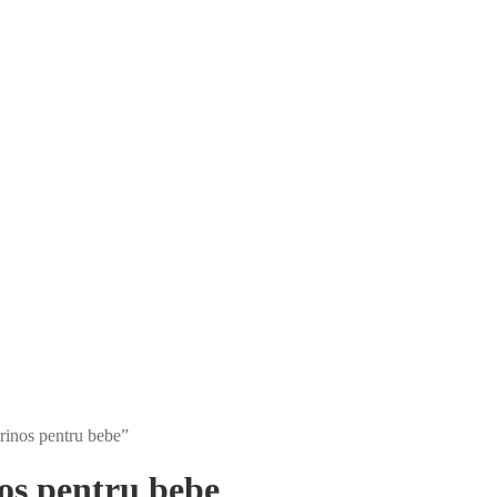
erinos pentru bebe”
os pentru bebe