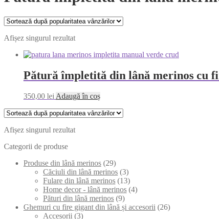
Afișez singurul rezultat
Pătură împletită din lână merinos cu f
350,00
lei
Adaugă în coș
Afișez singurul rezultat
Categorii de produse
Produse din lână merinos
(29)
Căciuli din lână merinos
(3)
Fulare din lână merinos
(13)
Home decor - lână merinos
(4)
Pături din lână merinos
(9)
Ghemuri cu fire gigant din lână și accesorii
(26)
Accesorii
(3)