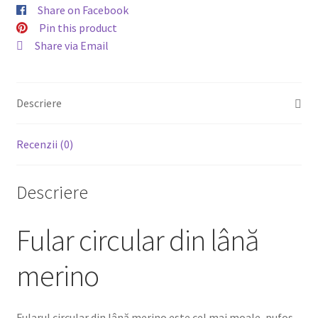
Share on Facebook
Pin this product
Share via Email
Descriere
Recenzii (0)
Descriere
Fular circular din lână
merino
Fularul circular din lână merino este cel mai moale, pufos