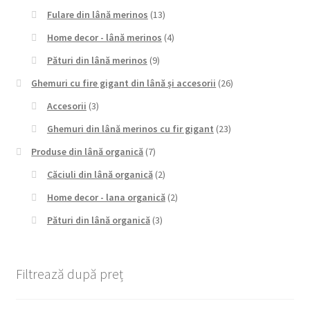
Fulare din lână merinos
(13)
Home decor - lână merinos
(4)
Pături din lână merinos
(9)
Ghemuri cu fire gigant din lână și accesorii
(26)
Accesorii
(3)
Ghemuri din lână merinos cu fir gigant
(23)
Produse din lână organică
(7)
Căciuli din lână organică
(2)
Home decor - lana organică
(2)
Pături din lână organică
(3)
Filtrează după preț