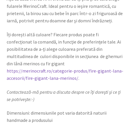
fularele MerinoCraft. Ideal pentru o ieşire romantică, cu
prietenii, la birou sau cu bebe în parc într-o zi friguroasă de
iarnă, potrivit pentru doamne dar şi domni îndrăzneți.
Îți dorești altă culoare? Fiecare produs poate fi
confecţionat la comandă, in funcţie de preferinţele tale. Ai
posibilitatea de a-ţi alege culoarea preferată din
multitudinea de culori disponibile in secţiunea de ghemuri
din lână merinos cu fir gigant
https://merinocraft.ro/categorie-produs/fire-gigant-lana-
accesorii/fire-gigant-lana-merinos/
.
Contactează-mă pentru a discuta despre ce îţi doreşti şi ce ţi
se potriveşte:-)
Dimensiuni: dimensiunile pot varia datorită naturii
handmade a produsului