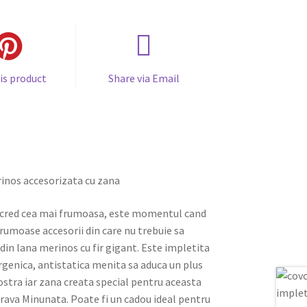
is product
Share via Email
rinos accesorizata cu zana
 cred cea mai frumoasa, este momentul cand
rumoase accesorii din care nu trebuie sa
din lana merinos cu fir gigant. Este impletita
rgenica, antistatica menita sa aduca un plus
stra iar zana creata special pentru aceasta
rava Minunata. Poate fi un cadou ideal pentru