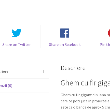
Share on Twitter
Share on Facebook
Pin th
Descriere
riere
Ghem cu fir gig
nzii (0)
Ghem cu fir gigant din lana m
care te poti juca in proiectele
este ca o banda de aprox 5 cm