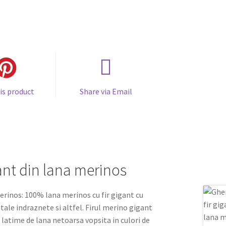
is product
Share via Email
ant din lana merinos
erinos: 100% lana merinos cu fir gigant cu
 tale indraznete si altfel. Firul merino gigant
 latime de lana netoarsa vopsita in culori de