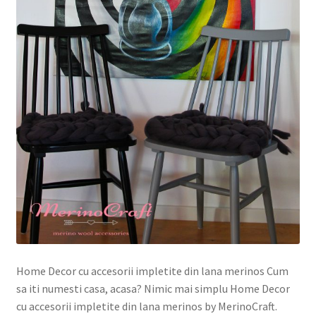
Home Decor cu accesorii impletite din lana merinos Cum
sa iti numesti casa, acasa? Nimic mai simplu Home Decor
cu accesorii impletite din lana merinos by MerinoCraft.