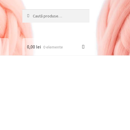
Caută
Caută
după:
0,00
lei
0 elemente