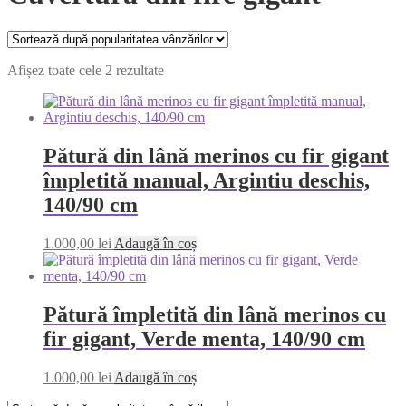
Sortat
Afișez toate cele 2 rezultate
după
popularitate
Pătură din lână merinos cu fir gigant
împletită manual, Argintiu deschis,
140/90 cm
1.000,00
lei
Adaugă în coș
Pătură împletită din lână merinos cu
fir gigant, Verde menta, 140/90 cm
1.000,00
lei
Adaugă în coș