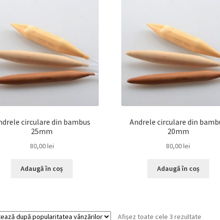
ndrele circulare din bambus
Andrele circulare din bamb
25mm
20mm
80,00
lei
80,00
lei
Adaugă în coș
Adaugă în coș
Sortat
Afișez toate cele 3 rezultate