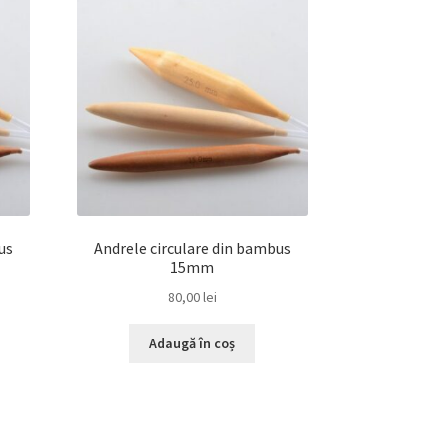
us
Andrele circulare din bambus
15mm
80,00
lei
Adaugă în coș