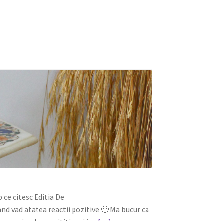
 ce citesc Editia De
nd vad atatea reactii pozitive 🙂 Ma bucur ca