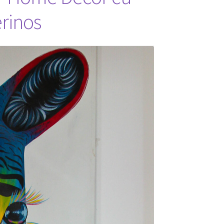
erinos