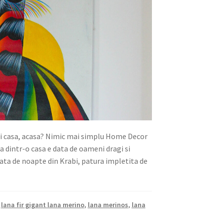
ti casa, acasa? Nimic mai simplu Home Decor
a dintr-o casa e data de oameni dragi si
iata de noapte din Krabi, patura impletita de
,
lana fir gigant lana merino
,
lana merinos
,
lana